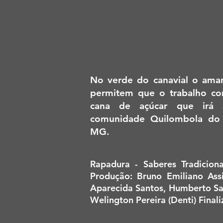
No verde do canavial o aman
permitem que o trabalho co
cana de açúcar que irá
comunidade Quilombola do
MG.
Rapadura - Saberes Tradicion
Produção: Bruno Emiliano Assi
Aparecida Santos, Humberto San
Welington Pereira (Denti) Final