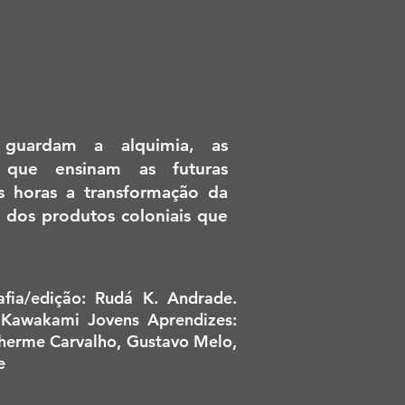
 guardam a alquimia, as
 que ensinam as futuras
s horas a transformação da
dos produtos coloniais que
afia/edição: Rudá K. Andrade.
r Kawakami Jovens Aprendizes:
lherme Carvalho, Gustavo Melo,
e