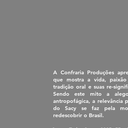
A Confraria Produções apr
que mostra a vida, paixã
tradição oral e suas re-signif
Sendo este mito a alego
antropofágica, a relevância
do Sacy se faz pela mo
redescobrir o Brasil.