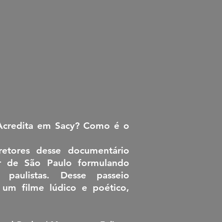
 Acredita em Sacy? Como é o
retores desse documentário
or de São Paulo formulando
 paulistas. Desse passeio
 um filme lúdico e poético,