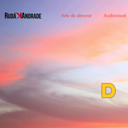
Arte de devorar
Audiovisual
d