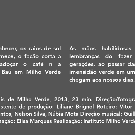
hecer, os raios de sol
As mãos habilidosas
mece, o facão corta a
lembranças do fazer
 adoçar o café n a
gerações, ao passar da
 Baú em Milho Verde
imensidão verde em um 
chegam aos nossos dias.
ais de Milho Verde, 2013, 23 min. Direção/fotogr
stente de produção: Liliane Brignol Roteiro: Vito
tos, Nelson Silva, Núbia Mota Direção musical: Gui
ização: Elisa Marques Realização: Instituto Milho Verd